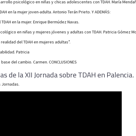
sarrollo psicológico en niñas y chicas adolescentes con TDAH. María Mendañ
 TDAH en la mujer joven-adulta. Antonio Terán Prieto. Y ADEMÁS:
l TDAH en la mujer. Enrique Bermúdez Navas.
icológico en niñas y mujeres jóvenes y adultas con TDAH. Patricia Gómez M
a realidad del TDAH en mujeres adultas”.
abilidad. Patricia
o base del cambio. Carmen. CONCLUSIONES
as de la XII Jornada sobre TDAH en Palencia.
s Jornadas.