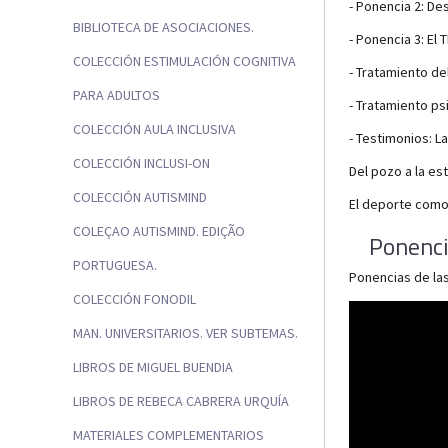
- Ponencia 2: De
BIBLIOTECA DE ASOCIACIONES.
- Ponencia 3: El
COLECCIÓN ESTIMULACIÓN COGNITIVA
- Tratamiento de
PARA ADULTOS
- Tratamiento ps
COLECCIÓN AULA INCLUSIVA
- Testimonios: L
COLECCIÓN INCLUSI-ON
Del pozo a la est
COLECCIÓN AUTISMIND
El deporte com
COLEÇAO AUTISMIND. EDIÇÃO
Ponenci
PORTUGUESA.
Ponencias de la
COLECCIÓN FONODIL
MAN. UNIVERSITARIOS. VER SUBTEMAS.
LIBROS DE MIGUEL BUENDIA
LIBROS DE REBECA CABRERA URQUÍA
MATERIALES COMPLEMENTARIOS