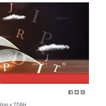
iñas y TDAH.