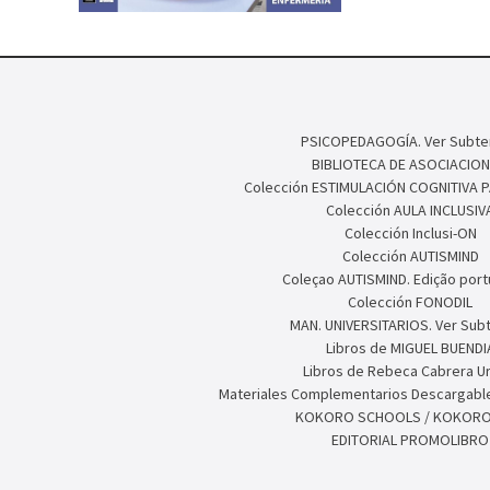
PSICOPEDAGOGÍA. Ver Subte
BIBLIOTECA DE ASOCIACION
Colección ESTIMULACIÓN COGNITIVA 
Colección AULA INCLUSIV
Colección Inclusi-ON
Colección AUTISMIND
Coleçao AUTISMIND. Edição por
Colección FONODIL
MAN. UNIVERSITARIOS. Ver Sub
Libros de MIGUEL BUENDI
Libros de Rebeca Cabrera U
Materiales Complementarios Descargable
KOKORO SCHOOLS / KOKORO