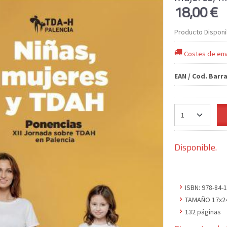
18,00 €
Producto Disponi
Costes de env
EAN / Cod. Barr
Disponible.
ISBN: 978-84-
TAMAÑO 17x2
132 páginas