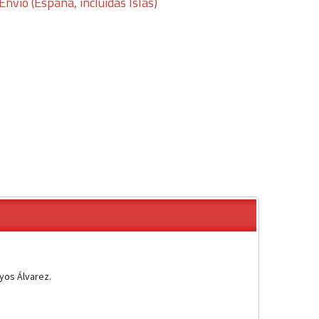
Envío (España, incluidas Islas)
yos Álvarez.