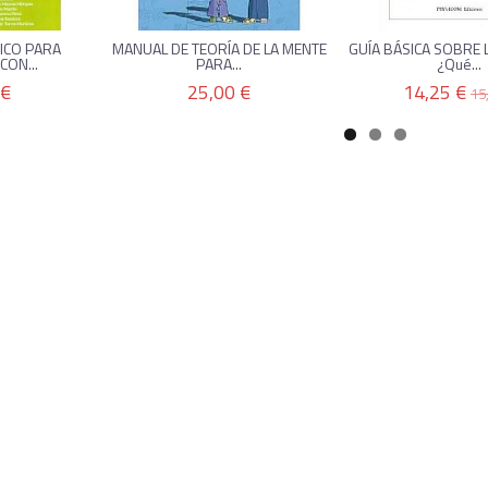
ICO PARA
MANUAL DE TEORÍA DE LA MENTE
GUÍA BÁSICA SOBRE 
ON...
PARA...
¿Qué...
 €
25,00 €
14,25 €
15