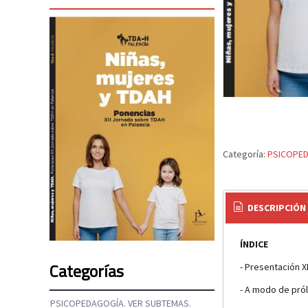
Categoría:
PSICOPED
DESCRIPCIÓN
ÍNDICE
Categorías
- Presentación X
- A modo de pról
PSICOPEDAGOGÍA. VER SUBTEMAS.