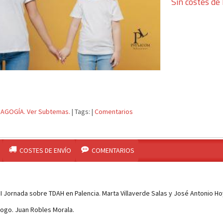
Sin costes de 
AGOGÍA. Ver Subtemas.
|
Tags:
|
Comentarios
COSTES DE ENVÍO
COMENTARIOS
II Jornada sobre TDAH en Palencia. Marta Villaverde Salas y José Antonio Ho
ogo. Juan Robles Morala.