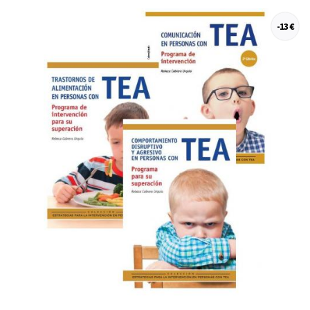
-13 €