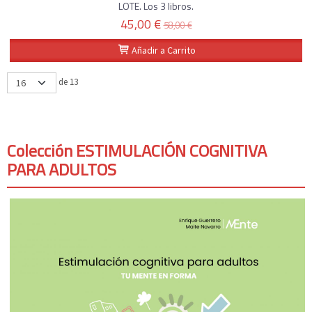
LOTE. Los 3 libros.
45,00 €
58,00 €
Añadir a Carrito
de 13
Colección ESTIMULACIÓN COGNITIVA
PARA ADULTOS