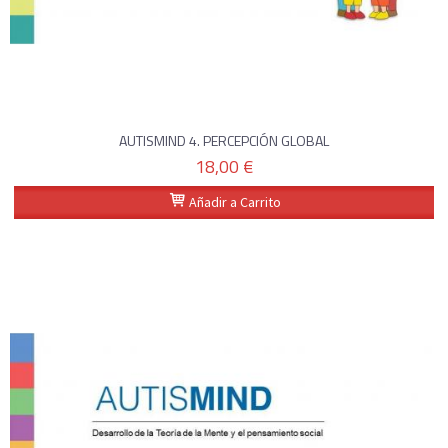
AUTISMIND 4. PERCEPCIÓN GLOBAL
18,00 €
Añadir a Carrito