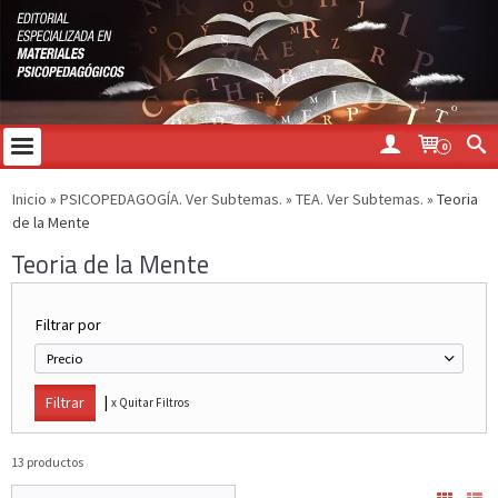
0
Inicio
»
PSICOPEDAGOGÍA. Ver Subtemas.
»
TEA. Ver Subtemas.
»
Teoria
de la Mente
Teoria de la Mente
Filtrar por
Precio
|
x Quitar Filtros
13 productos