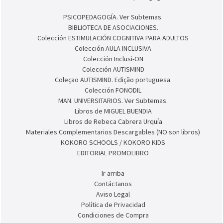
PSICOPEDAGOGÍA. Ver Subtemas.
BIBLIOTECA DE ASOCIACIONES.
Colección ESTIMULACIÓN COGNITIVA PARA ADULTOS
Colección AULA INCLUSIVA
Colección Inclusi-ON
Colección AUTISMIND
Coleçao AUTISMIND. Edição portuguesa.
Colección FONODIL
MAN. UNIVERSITARIOS. Ver Subtemas.
Libros de MIGUEL BUENDIA
Libros de Rebeca Cabrera Urquía
Materiales Complementarios Descargables (NO son libros)
KOKORO SCHOOLS / KOKORO KIDS
EDITORIAL PROMOLIBRO
Ir arriba
Contáctanos
Aviso Legal
Política de Privacidad
Condiciones de Compra