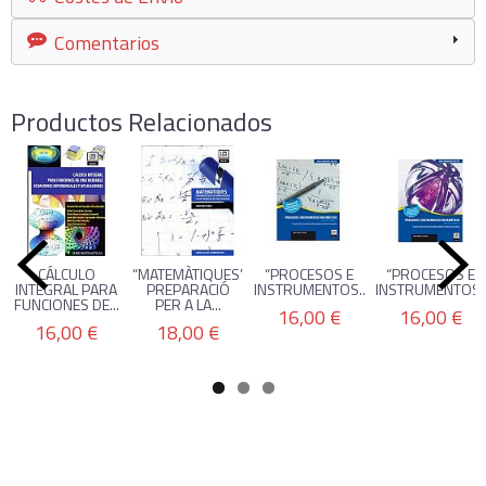
Comentarios
Productos Relacionados
CÁLCULO
“MATEMÀTIQUES”
“PROCESOS E
“PROCESOS E
INTEGRAL PARA
PREPARACIÓ
INSTRUMENTOS...
INSTRUMENTOS..
FUNCIONES DE...
PER A LA...
16,00 €
16,00 €
16,00 €
18,00 €