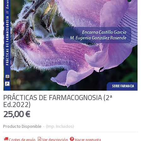
PRÁCTICAS DE FARMACOGNOSIA (2ª
Ed.2022)
25,00 €
Producto Disponible
-
(Imp. Incluidos)
Costes de envío
Ver descripción
Hacer pregunta