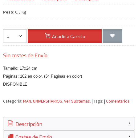
Peso
:
0,3 Kg
Añadir a Carrito
Sin costes de Envío
Tamaño: 17x24 cm
Páginas: 162 en color. (34 Paginas en color)
DISPONIBLE
Categoría:
MAN. UNIVERSITARIOS. Ver Subtemas.
|
Tags:
|
Comentarios
Descripción
Costes de Envío