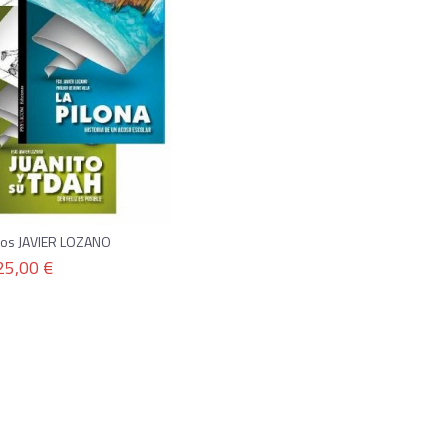
bros JAVIER LOZANO
25,00 €