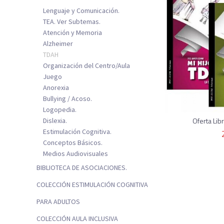
Lenguaje y Comunicación.
TEA. Ver Subtemas.
Atención y Memoria
Alzheimer
TDAH
Organización del Centro/Aula
Juego
Anorexia
Bullying / Acoso.
Logopedia.
Oferta Li
Dislexia.
Estimulación Cognitiva.
Conceptos Básicos.
Medios Audiovisuales
BIBLIOTECA DE ASOCIACIONES.
COLECCIÓN ESTIMULACIÓN COGNITIVA
PARA ADULTOS
COLECCIÓN AULA INCLUSIVA