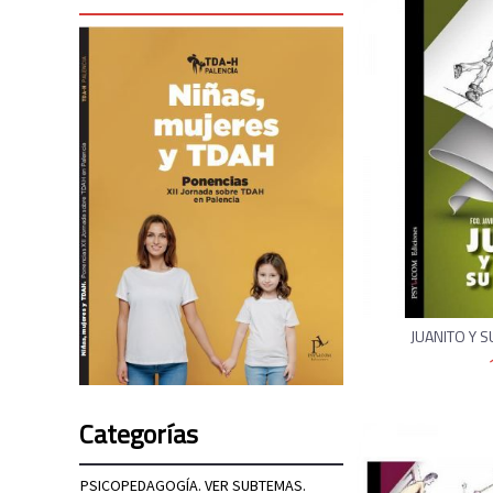
JUANITO Y SU
Categorías
PSICOPEDAGOGÍA. VER SUBTEMAS.