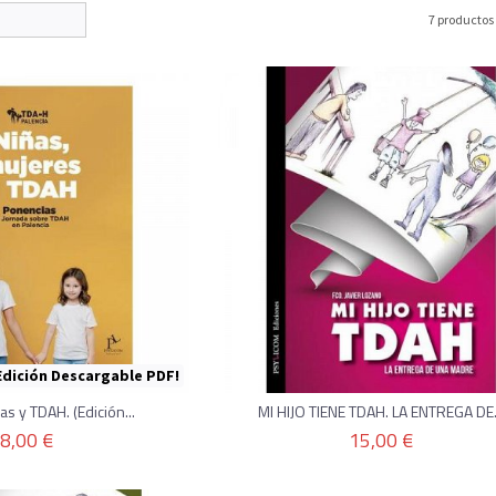
7 productos
Edición Descargable PDF!
as y TDAH. (Edición...
MI HIJO TIENE TDAH. LA ENTREGA DE.
8,00 €
15,00 €