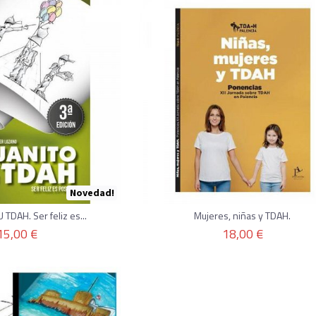
Novedad!
 TDAH. Ser feliz es...
Mujeres, niñas y TDAH.
15,00 €
18,00 €