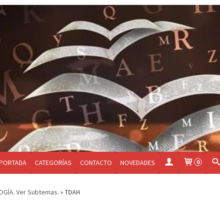
PORTADA
CATEGORÍAS
CONTACTO
NOVEDADES
0
GÍA. Ver Subtemas.
»
TDAH