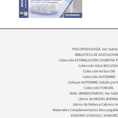
PSICOPEDAGOGÍA. Ver Subte
BIBLIOTECA DE ASOCIACION
Colección ESTIMULACIÓN COGNITIVA 
Colección AULA INCLUSIV
Colección Inclusi-ON
Colección AUTISMIND
Coleçao AUTISMIND. Edição por
Colección FONODIL
MAN. UNIVERSITARIOS. Ver Sub
Libros de MIGUEL BUENDI
Libros de Rebeca Cabrera U