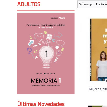
ADULTOS
Ordenar por:
Precio
Mujeres, niñ
Últimas Novedades