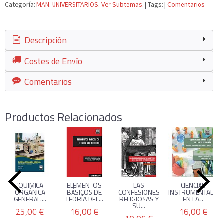
Categoría:
MAN. UNIVERSITARIOS. Ver Subtemas.
|
Tags:
|
Comentarios
Descripción
Costes de Envío
Comentarios
Productos Relacionados
“QUÍMICA
ELEMENTOS
LAS
CIENCIAS
ORGÁNICA
BÁSICOS DE
CONFESIONES
INSTRUMENTALE
GENERAL....
TEORÍA DEL...
RELIGIOSAS Y
EN LA...
SU...
25,00 €
16,00 €
16,00 €