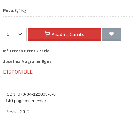
Peso
:
0,4 Kg
Añadir a Carrito
Mª Teresa Pérez Gracia
Josefina Magraner Egea
DISPONIBLE
ISBN: 978-84-122809-6-8
140 paginas en color
Precio: 20 €