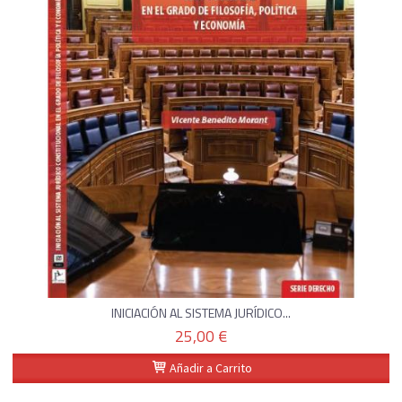
INICIACIÓN AL SISTEMA JURÍDICO...
25,00 €
Añadir a Carrito