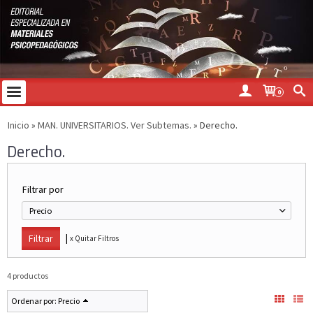
0
Inicio
»
MAN. UNIVERSITARIOS. Ver Subtemas.
»
Derecho.
Derecho.
Filtrar por
Precio
|
x Quitar Filtros
4 productos
Ordenar por:
Precio