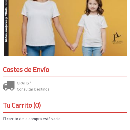
Costes de Envío
GRATIS *
Consultar Destinos
Tu Carrito (0)
El carrito de la compra está vacío