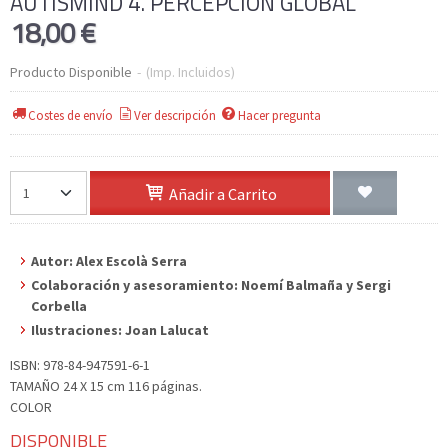
AUTISMIND 4. PERCEPCIÓN GLOBAL
18,00 €
Producto Disponible
-
(Imp. Incluidos)
Costes de envío
Ver descripción
Hacer pregunta
Añadir a Carrito
Autor: Alex Escolà Serra
Colaboración y asesoramiento: Noemí Balmaña y Sergi
Corbella
Ilustraciones: Joan Lalucat
ISBN: 978-84-947591-6-1
TAMAÑO 24 X 15 cm 116 páginas.
COLOR
DISPONIBLE