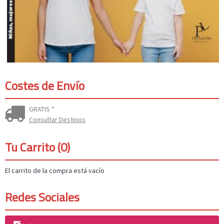
Costes de Envío
GRATIS *
Consultar Destinos
Tu Carrito (0)
El carrito de la compra está vacío
Redes Sociales