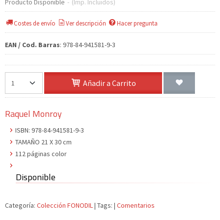
Producto Disponible
-
(Imp. Incluidos)
Costes de envío
Ver descripción
Hacer pregunta
EAN / Cod. Barras
:
978-84-941581-9-3
Añadir a Carrito
Raquel Monroy
ISBN: 978-84-941581-9-3
TAMAÑO 21 X 30 cm
112 páginas color
Disponible
Categoría:
Colección FONODIL
|
Tags:
|
Comentarios