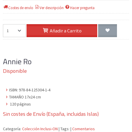
Costes de envío
Ver descripción
Hacer pregunta
Añadir a Carrito
Annie Ro
Disponible
ISBN: 978-84-125304-1-4
TAMAÑO 17x24 cm
120 páginas
Sin costes de Envío (España, incluidas Islas)
Categoría:
Colección Inclusi-ON
|
Tags:
|
Comentarios