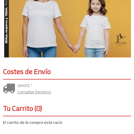
Costes de Envío
GRATIS *
Consultar Destinos
Tu Carrito (0)
El carrito de la compra está vacío