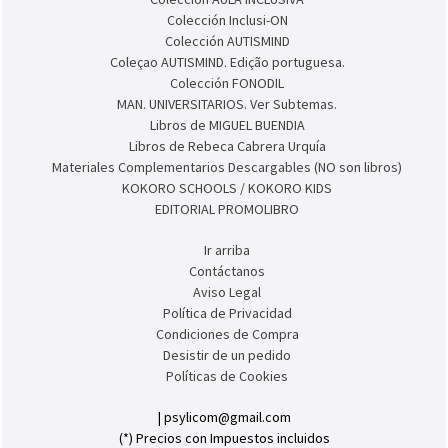
PSICOPEDAGOGÍA. Ver Subtemas.
BIBLIOTECA DE ASOCIACIONES.
Colección ESTIMULACIÓN COGNITIVA PARA ADULTOS
Colección AULA INCLUSIVA
Colección Inclusi-ON
Colección AUTISMIND
Coleçao AUTISMIND. Edição portuguesa.
Colección FONODIL
MAN. UNIVERSITARIOS. Ver Subtemas.
Libros de MIGUEL BUENDIA
Libros de Rebeca Cabrera Urquía
Materiales Complementarios Descargables (NO son libros)
KOKORO SCHOOLS / KOKORO KIDS
EDITORIAL PROMOLIBRO
Ir arriba
Contáctanos
Aviso Legal
Política de Privacidad
Condiciones de Compra
Desistir de un pedido