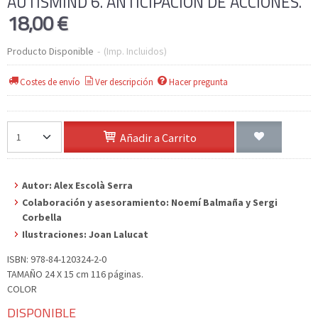
AUTISMIND 6. ANTICIPACIÓN DE ACCIONES.
18,00 €
Producto Disponible
-
(Imp. Incluidos)
Costes de envío
Ver descripción
Hacer pregunta
Añadir a Carrito
Autor: Alex Escolà Serra
Colaboración y asesoramiento: Noemí Balmaña y Sergi
Corbella
Ilustraciones: Joan Lalucat
ISBN: 978-84-120324-2-0
TAMAÑO 24 X 15 cm 116 páginas.
COLOR
DISPONIBLE