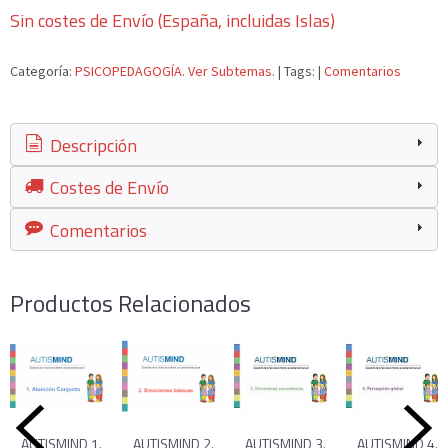
Sin costes de Envío (España, incluidas Islas)
Categoría:
PSICOPEDAGOGÍA. Ver Subtemas.
|
Tags:
|
Comentarios
Descripción
Costes de Envío
Comentarios
Productos Relacionados
AUTISMIND 1.
AUTISMIND 2.
AUTISMIND 3.
AUTISMIND 4.