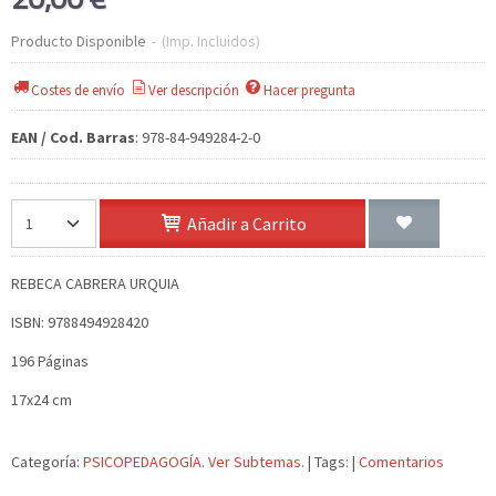
Producto Disponible
-
(Imp. Incluidos)
Costes de envío
Ver descripción
Hacer pregunta
EAN / Cod. Barras
:
978-84-949284-2-0
Añadir a Carrito
REBECA CABRERA URQUIA
ISBN: 9788494928420
196 Páginas
17x24 cm
Categoría:
PSICOPEDAGOGÍA. Ver Subtemas.
|
Tags:
|
Comentarios