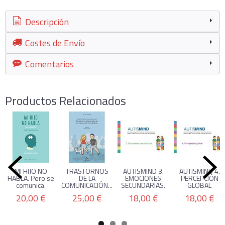
Descripción
Costes de Envío
Comentarios
Productos Relacionados
MI HIJO NO
TRASTORNOS
AUTISMIND 3.
AUTISMIND 4.
HABLA. Pero se
DE LA
EMOCIONES
PERCEPCIÓN
comunica.
COMUNICACIÓN...
SECUNDARIAS.
GLOBAL
20,00 €
25,00 €
18,00 €
18,00 €