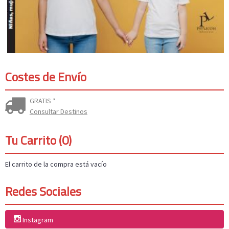
Costes de Envío
GRATIS *
Consultar Destinos
Tu Carrito (0)
El carrito de la compra está vacío
Redes Sociales
Instagram