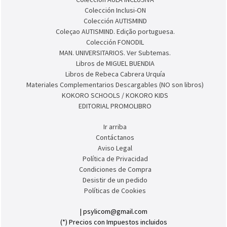
PSICOPEDAGOGÍA. Ver Subtemas.
BIBLIOTECA DE ASOCIACIONES.
Colección ESTIMULACIÓN COGNITIVA PARA ADULTOS
Colección AULA INCLUSIVA
Colección Inclusi-ON
Colección AUTISMIND
Coleçao AUTISMIND. Edição portuguesa.
Colección FONODIL
MAN. UNIVERSITARIOS. Ver Subtemas.
Libros de MIGUEL BUENDIA
Libros de Rebeca Cabrera Urquía
Materiales Complementarios Descargables (NO son libros)
KOKORO SCHOOLS / KOKORO KIDS
EDITORIAL PROMOLIBRO
Ir arriba
Contáctanos
Aviso Legal
Política de Privacidad
Condiciones de Compra
Desistir de un pedido