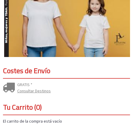
Costes de Envío
GRATIS *
Consultar Destinos
Tu Carrito (0)
El carrito de la compra está vacío