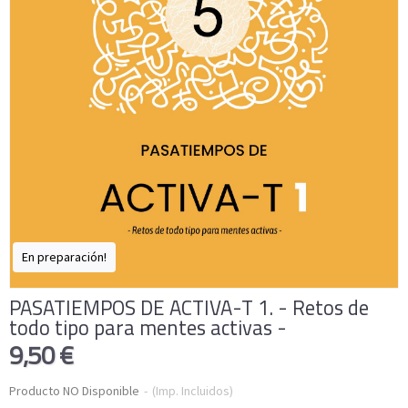
En preparación!
PASATIEMPOS DE ACTIVA-T 1. - Retos de
todo tipo para mentes activas -
9,50 €
Producto NO Disponible
-
(Imp. Incluidos)