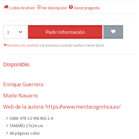
Costes de envío
Ver descripción
Hacer pregunta
Pedir Información
Añádelo a tu wishlist
y te avisamos cuando vuelva a tener stock
Disponible.
Enrique Guerrero
Maite Navarro
Web de la autora:
https://www.mentecognitiva.es/
ISBN: 978-13-991402-2-4
TAMAÑO 17x24 cm
66 páginas color