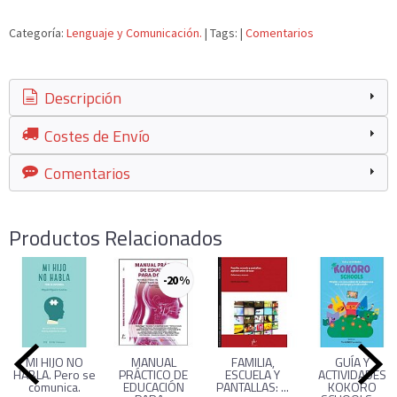
Categoría:
Lenguaje y Comunicación.
|
Tags:
|
Comentarios
Descripción
Costes de Envío
Comentarios
Productos Relacionados
-20 %
MI HIJO NO
MANUAL
FAMILIA,
GUÍA Y
HABLA. Pero se
PRÁCTICO DE
ESCUELA Y
ACTIVIDADES
comunica.
EDUCACIÓN
PANTALLAS: ...
KOKORO