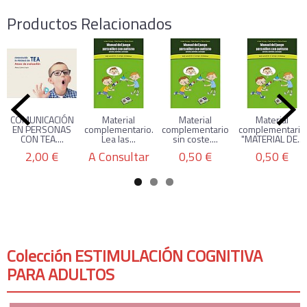
Productos Relacionados
COMUNICACIÓN
Material
Material
Material
EN PERSONAS
complementario.
complementario
complementario
CON TEA....
Lea las...
sin coste....
"MATERIAL DE...
2,00 €
A Consultar
0,50 €
0,50 €
Colección ESTIMULACIÓN COGNITIVA
PARA ADULTOS