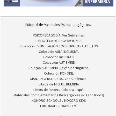
Editorial de Materiales Psicopedagógicos.
PSICOPEDAGOGÍA. Ver Subtemas.
BIBLIOTECA DE ASOCIACIONES.
Colección ESTIMULACIÓN COGNITIVA PARA ADULTOS
Colección AULA INCLUSIVA
Colección Inclusi-ON
Colección AUTISMIND
Coleçao AUTISMIND. Edição portuguesa.
Colección FONODIL
MAN. UNIVERSITARIOS. Ver Subtemas.
Libros de MIGUEL BUENDIA
Libros de Rebeca Cabrera Urquía