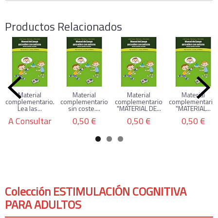
Productos Relacionados
Material
Material
Material
Material
complementario.
complementario
complementario
complementario.
Lea las...
sin coste....
"MATERIAL DE...
"MATERIAL...
A Consultar
0,50 €
0,50 €
0,50 €
Colección ESTIMULACIÓN COGNITIVA
PARA ADULTOS