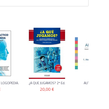
 LOGOPEDIA.
¿A QUE JUGAMOS? 2ª Ed.
AUTISMIND 1. AT
CONJUNTA...
€
20,00 €
16,00 €