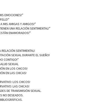
MIS EMOCIONES!”
FELIZ!”
 A MIS AMIGAS Y AMIGOS!”
 TIENEN UNA RELACIÓN SENTIMENTAL!”
U ESTÁN ENAMORADOS!”
A RELACIÓN SENTIMENTAL!
CITACIÓN SEXUAL DURANTE EL SUEÑO!
ADO CONTIGO!”
SALUD SEXUAL
IÓN EN LOS CHICOS!
IÓN EN LAS CHICAS!
ERVATIVO: LOS CHICOS!
ERVATIVO: LAS CHICAS!
ADES DE TRANSMISIÓN SEXUAL.
OS NO DESEADOS.
BIBLIOGRÁFICAS.