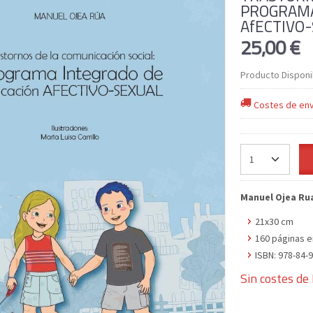
PROGRAMA
AfECTIVO
25,00 €
Producto Disponi
Costes de env
Manuel Ojea Ru
21x30 cm
160 páginas e
ISBN: 978-84-
Sin costes de 