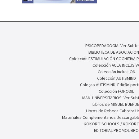
PSICOPEDAGOGÍA. Ver Subte
BIBLIOTECA DE ASOCIACION
Colección ESTIMULACIÓN COGNITIVA 
Colección AULA INCLUSIV
Colección Inclusi-ON
Colección AUTISMIND
Coleçao AUTISMIND. Edição por
Colección FONODIL
MAN. UNIVERSITARIOS. Ver Sub
Libros de MIGUEL BUENDI
Libros de Rebeca Cabrera U
Materiales Complementarios Descargable
KOKORO SCHOOLS / KOKORO