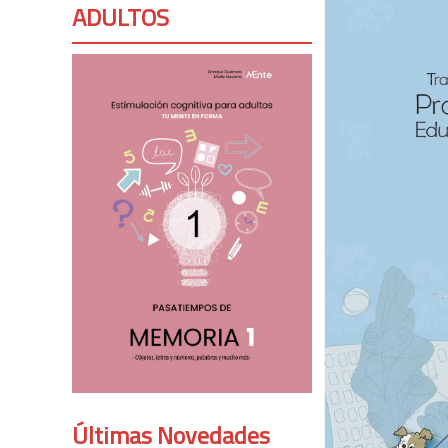
ADULTOS
Últimas Novedades