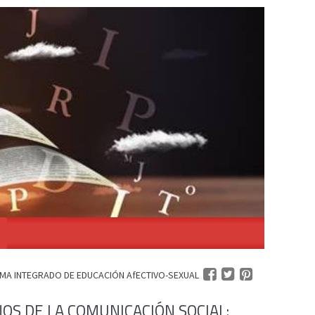
MA INTEGRADO DE EDUCACIÓN AfECTIVO-SEXUAL
OS DE LA COMUNICACIÓN SOCIAL: