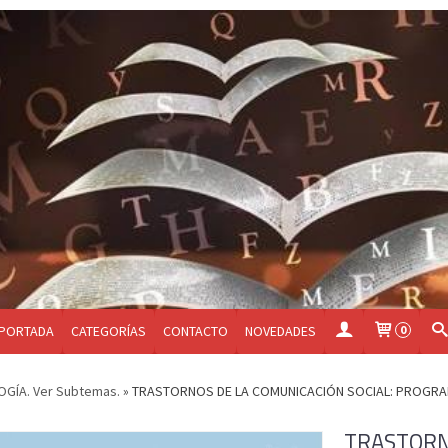
PORTADA
CATEGORÍAS
CONTACTO
NOVEDADES
0
GÍA. Ver Subtemas.
»
TRASTORNOS DE LA COMUNICACIÓN SOCIAL: PROGRA
TRASTORN