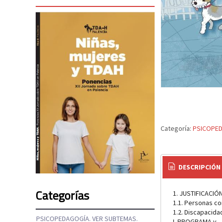
Categoría:
PSICOPED
DESCRIPCIÓN
Categorías
1. JUSTIFICACIÓN
1.1. Personas co
1.2. Discapacida
PSICOPEDAGOGÍA. VER SUBTEMAS.
L PROGRAMA.y