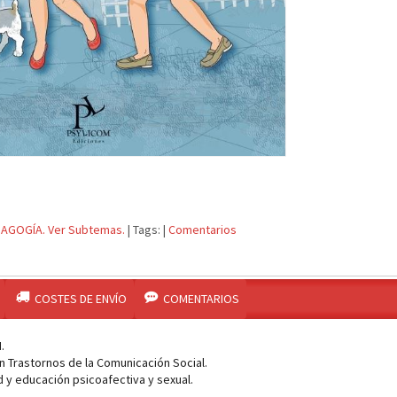
AGOGÍA. Ver Subtemas.
|
Tags:
|
Comentarios
COSTES DE ENVÍO
COMENTARIOS
.
n Trastornos de la Comunicación Social.
d y educación psicoafectiva y sexual.