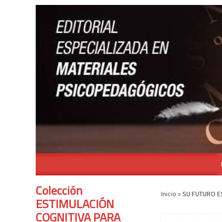
Colección
Inicio
»
SU FUTURO E
ESTIMULACIÓN
COGNITIVA PARA