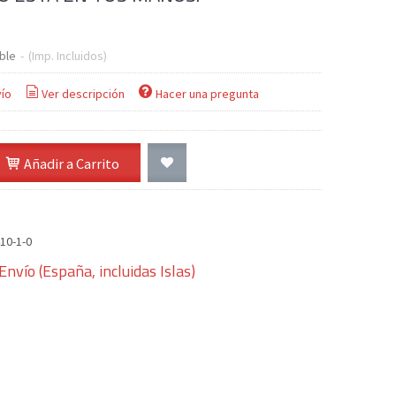
ble
-
(Imp. Incluidos)
ío
Ver descripción
Hacer una pregunta
Añadir a Carrito
10-1-0
Envío (España, incluidas Islas)