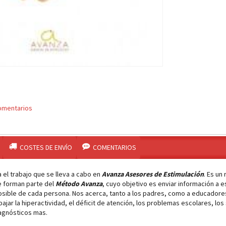
omentarios
COSTES DE ENVÍO
COMENTARIOS
a el trabajo que se lleva a cabo en
Avanza Asesores de Estimulación
. Es un
e forman parte del
Método Avanza
, cuyo objetivo es enviar información a 
sible de cada persona. Nos acerca, tanto a los padres, como a educadore
ajar la hiperactividad, el déficit de atención, los problemas escolares, los 
diagnósticos mas.