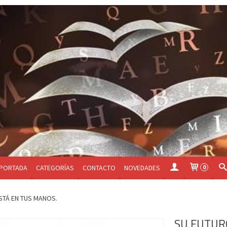
PORTADA
CATEGORÍAS
CONTACTO
NOVEDADES
0
STÁ EN TUS MANOS.
SU FUTUR