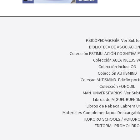
PSICOPEDAGOGÍA. Ver Subte
BIBLIOTECA DE ASOCIACION
Colección ESTIMULACIÓN COGNITIVA 
Colección AULA INCLUSIV
Colección Inclusi-ON
Colección AUTISMIND
Coleçao AUTISMIND. Edição por
Colección FONODIL
MAN. UNIVERSITARIOS. Ver Sub
Libros de MIGUEL BUENDI
Libros de Rebeca Cabrera U
Materiales Complementarios Descargable
KOKORO SCHOOLS / KOKORO