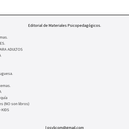
Editorial de Materiales Psicopedagógicos.
mas.
ES.
PARA ADULTOS
A
tuguesa.
temas.
A
rquía
s (NO son libros)
 KIDS