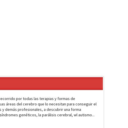
 recorrido por todas las terapias y formas de
esas áreas del cerebro que lo necesitan para conseguir el
s y demás profesionales, a descubrir una forma
síndromes genéticos, la parálisis cerebral, wl autismo...