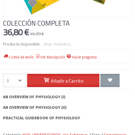
COLECCIÓN COMPLETA
36,80 €
46,00 €
Producto Disponible
-
(Imp. Incluidos)
Costes de envío
Ver descripción
Hacer pregunta
Añadir a Carrito
AN OVERVIEW OF PHYSIOLOGY (I)
AN OVERVIEW OF PHYSIOLOGY (II)
PRACTICAL GUIDEBOOK OF PHYSIOLOGY
Categoría:
MAN. UNIVERSITARIOS. Ver Subtemas.
|
Tags:
|
Comentarios