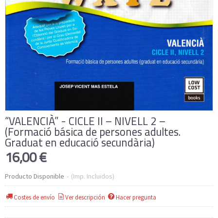
“VALENCIÀ” - CICLE II – NIVELL 2 –
(Formació básica de persones adultes.
Graduat en educació secundària)
16,00 €
Producto Disponible
-
(Imp. Incluidos)
Costes de envío
Ver descripción
Hacer pregunta