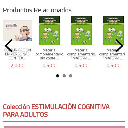
Productos Relacionados
COMUNICACIÓN
Material
Material
Material
EN PERSONAS
complementario
complementario.
complementario.
CON TEA....
sin coste....
"MATERIAL...
"MATERIAL...
2,00 €
0,50 €
0,50 €
0,50 €
Colección ESTIMULACIÓN COGNITIVA
PARA ADULTOS