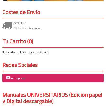
Costes de Envío
GRATIS *
Consultar Destinos
Tu Carrito (0)
El carrito de la compra está vacío
Redes Sociales
Instagram
Manuales UNIVERSITARIOS (Edición papel
y Digital descargable)