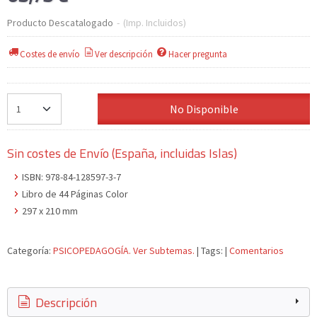
Producto Descatalogado
-
(Imp. Incluidos)
Costes de envío
Ver descripción
Hacer pregunta
No Disponible
Sin costes de Envío (España, incluidas Islas)
ISBN: 978-84-128597-3-7
Libro de 44 Páginas Color
297 x 210 mm
Categoría:
PSICOPEDAGOGÍA. Ver Subtemas.
|
Tags:
|
Comentarios
Descripción