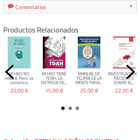
Comentarios
Productos Relacionados
MI HIJO NO
MI HIJO TIENE
MANUAL DE
INVESTIGACIONE
HABLA. Pero se
TDAH. LA
TEORÍA DE LA
RECIENTES
comunica.
ENTREGA DE...
MENTE PARA...
SOBRE EL...
20,00 €
15,00 €
25,00 €
22,00 €