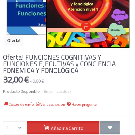
Oferta!
Oferta! FUNCIONES COGNITIVAS Y
FUNCIONES EJECUTIVAS y CONCIENCIA
FONÉMICA Y FONOLÓGICA
32,00 €
40,00 €
Producto Disponible
-
(Imp. Incluidos)
Costes de envío
Ver descripción
Hacer pregunta
Añadir a Carrito