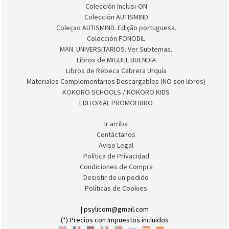
PSICOPEDAGOGÍA. Ver Subtemas.
BIBLIOTECA DE ASOCIACIONES.
Colección ESTIMULACIÓN COGNITIVA PARA ADULTOS
Colección AULA INCLUSIVA
Colección Inclusi-ON
Colección AUTISMIND
Coleçao AUTISMIND. Edição portuguesa.
Colección FONODIL
MAN. UNIVERSITARIOS. Ver Subtemas.
Libros de MIGUEL BUENDIA
Libros de Rebeca Cabrera Urquía
Materiales Complementarios Descargables (NO son libros)
KOKORO SCHOOLS / KOKORO KIDS
EDITORIAL PROMOLIBRO
Ir arriba
Contáctanos
Aviso Legal
Política de Privacidad
Condiciones de Compra
Desistir de un pedido