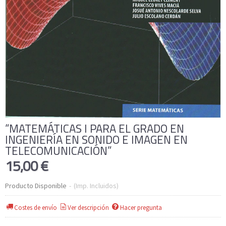
“MATEMÁTICAS I PARA EL GRADO EN
INGENIERÍA EN SONIDO E IMAGEN EN
TELECOMUNICACIÓN”
15,00 €
Producto Disponible
-
(Imp. Incluidos)
Costes de envío
Ver descripción
Hacer pregunta