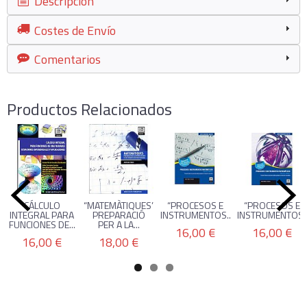
Descripción
Costes de Envío
Comentarios
Productos Relacionados
CÁLCULO
“MATEMÀTIQUES”
“PROCESOS E
“PROCESOS E
INTEGRAL PARA
PREPARACIÓ
INSTRUMENTOS...
INSTRUMENTOS..
FUNCIONES DE...
PER A LA...
16,00 €
16,00 €
16,00 €
18,00 €